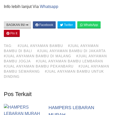
Info lebih lanjut Via
Whatsapp
BAGIKAN INI
Facebook
Twitter
WhatsApp
Pin It
TAG:
#JUAL ANYAMAN BAMBU
#JUAL ANYAMAN
BAMBU DI BALI
#JUAL ANYAMAN BAMBU DI JAKARTA
#JUAL ANYAMAN BAMBU DI MALANG
#JUAL ANYAMAN
BAMBU JOGJA
#JUAL ANYAMAN BAMBU LEMBARAN
#JUAL ANYAMAN BAMBU PEKANBARU
#JUAL ANYAMAN
BAMBU SEMARANG
#JUAL ANYAMAN BAMBU UNTUK
DINDING
Pos Terkait
HAMPERS LEBARAN
MURAH