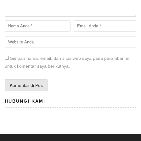
Simpan nama, email, dan situs web saya pada peramban ini
untuk komentar saya berikutnya.
HUBUNGI KAMI