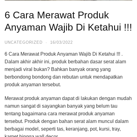
6 Cara Merawat Produk
Anyaman Wajib Di Ketahui !!!
UNCATEGORIZED
·
16/03/2022
6 Cara Merawat Produk Anyaman Wajib Di Ketahui !!! .
Dalam akhir akhir ini, produk berbahan dasar serat alam
menjadi viral bukan? Bahkan banyak orang yang
berbondong bondong dan rebutan untuk mendapatkan
produk anyaman tersebut.
Merawat produk anyaman dapat di lakukan dengan mudah
namun sangat di sayangkan banyak yang belum tau
tentang bagaimana cara merawat produk anyaman
tersebut. Produk dengan bahan serat alam muncul dalam
berbagai model, seperti tas, keranjang, pot, kursi, tray,
karpet hingga wall decor.