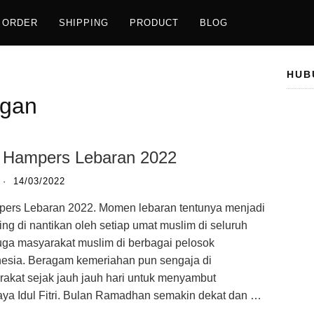
ORDER
SHIPPING
PRODUCT
BLOG
HUB
ngan
g Hampers Lebaran 2022
·
14/03/2022
ers Lebaran 2022. Momen lebaran tentunya menjadi
ing di nantikan oleh setiap umat muslim di seluruh
uga masyarakat muslim di berbagai pelosok
nesia. Beragam kemeriahan pun sengaja di
akat sejak jauh jauh hari untuk menyambut
ya Idul Fitri. Bulan Ramadhan semakin dekat dan …