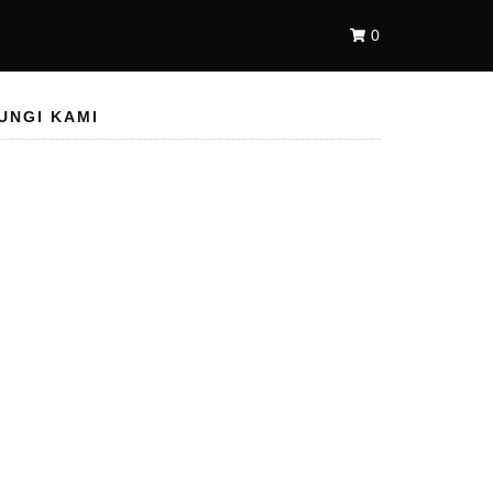
0
UNGI KAMI