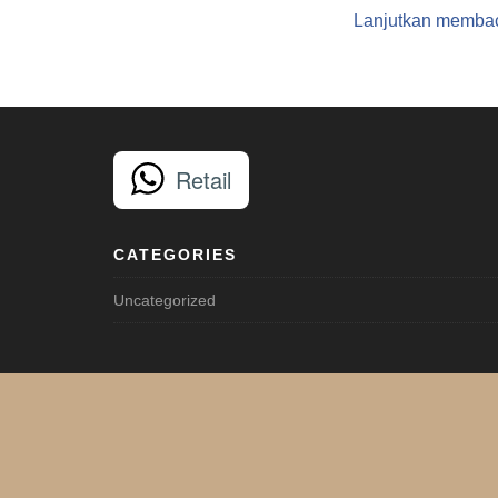
Lanjutkan memba
Retail
CATEGORIES
Uncategorized