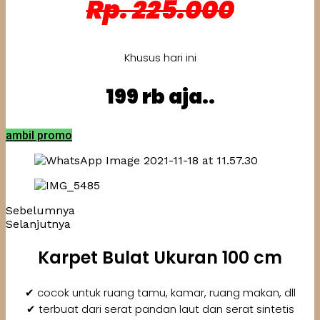
Rp. 225.000
Khusus hari ini
199 rb aja..
ambil promo
Sebelumnya
Selanjutnya
Karpet Bulat Ukuran 100 cm
✔ cocok untuk ruang tamu, kamar, ruang makan, dll
✔ terbuat dari serat pandan laut dan serat sintetis