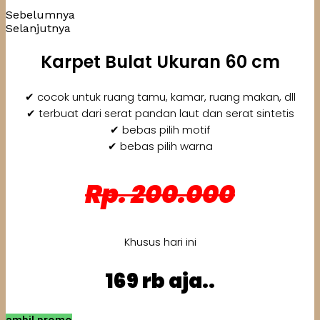
Sebelumnya
Selanjutnya
Karpet Bulat Ukuran 60 cm
✔ cocok untuk ruang tamu, kamar, ruang makan, dll
✔ terbuat dari serat pandan laut dan serat sintetis
✔ bebas pilih motif
✔ bebas pilih warna
Rp. 200.000
Khusus hari ini
169 rb aja..