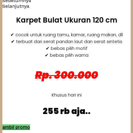
Sebelumnya
Selanjutnya
Karpet Bulat Ukuran 120 cm
✔ cocok untuk ruang tamu, kamar, ruang makan, dll
✔ terbuat dari serat pandan laut dan serat sintetis
✔ bebas pilih motif
✔ bebas pilih warna
Rp. 300.000
Khusus hari ini
255 rb aja..
ambil promo