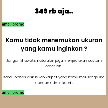
349 rb aja..
ambil promo
Kamu tidak menemukan ukuran
yang kamu inginkan ?
Jangan khawatir, naturalan juga menjediakan custom
order loh..
Kamu bebas diskusikan karpet yang kamu mau langsung
dengan admin kami...
ambil promo