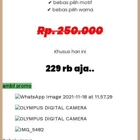
✔ bebas pilih motif
✔ bebas pilih warna
Rp. 250.000
Khusus hari ini
229 rb aja..
ambil promo