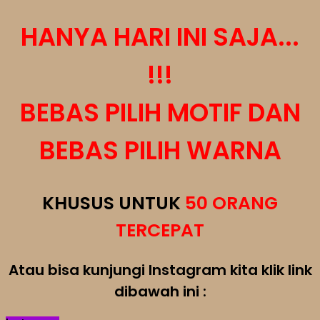
HANYA HARI INI SAJA...
!!!
BEBAS PILIH MOTIF DAN
BEBAS PILIH WARNA
KHUSUS UNTUK
50 ORANG
TERCEPAT
Atau bisa kunjungi Instagram kita klik link
dibawah ini :​