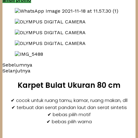
ambil promo
Sebelumnya
Selanjutnya
Karpet Bulat Ukuran 80 cm
✔ cocok untuk ruang tamu, kamar, ruang makan, dll
✔ terbuat dari serat pandan laut dan serat sintetis
✔ bebas pilih motif
✔ bebas pilih warna