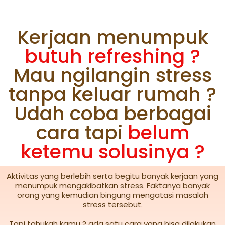
Kerjaan menumpuk
butuh refreshing ?
Mau ngilangin stress
tanpa keluar rumah ?
Udah coba berbagai
cara tapi
belum
ketemu solusinya ?
Aktivitas yang berlebih serta begitu banyak kerjaan yang
menumpuk mengakibatkan stress. Faktanya banyak
orang yang kemudian bingung mengatasi masalah
stress tersebut.
Tapi tahukah kamu ? ada satu cara yang bisa dilakukan